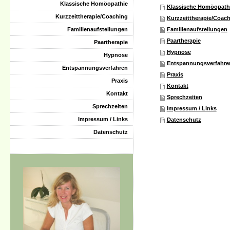
Klassische Homöopathie
Klassische Homöopath
Kurzzeittherapie/Coaching
Kurzzeittherapie/Coac
Familienaufstellungen
Familienaufstellungen
Paartherapie
Paartherapie
Hypnose
Hypnose
Entspannungsverfahre
Entspannungsverfahren
Praxis
Praxis
Kontakt
Kontakt
Sprechzeiten
Sprechzeiten
Impressum / Links
Impressum / Links
Datenschutz
Datenschutz