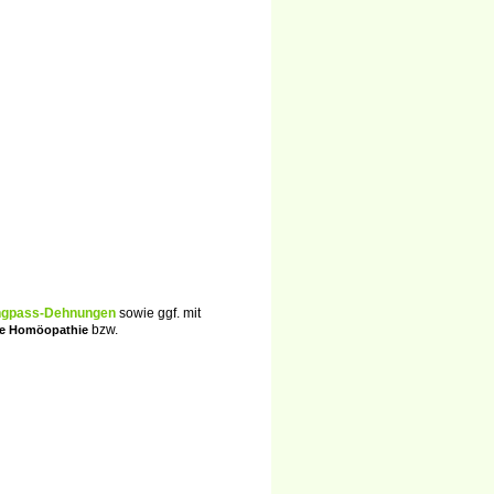
ngpass-Dehnungen
sowie ggf. mit
bzw.
che Homöopathie