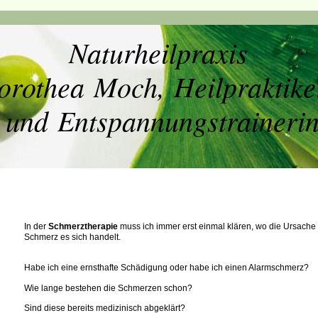
Naturheilpraxis
orothea Moch, Heilpraktike
und Entspannungstraineri
In der
Schmerztherapie
muss ich immer erst einmal klären, wo die Ursache
Schmerz es sich handelt.
Habe ich eine ernsthafte Schädigung oder habe ich einen Alarmschmerz?
Wie lange bestehen die Schmerzen schon?
Sind diese bereits medizinisch abgeklärt?