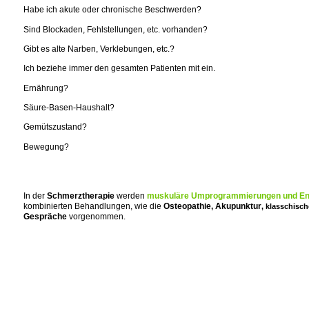
Habe ich akute oder chronische Beschwerden?
Sind Blockaden, Fehlstellungen, etc. vorhanden?
Gibt es alte Narben, Verklebungen, etc.?
Ich beziehe immer den gesamten Patienten mit ein.
Ernährung?
Säure-Basen-Haushalt?
Gemütszustand?
Bewegung?
In der
Schmerztherapie
werden
muskuläre Umprogrammierungen und E
kombinierten Behandlungen, wie die
Osteopathie, Akupunktur
, klasschis
Gespräche
vorgenommen.