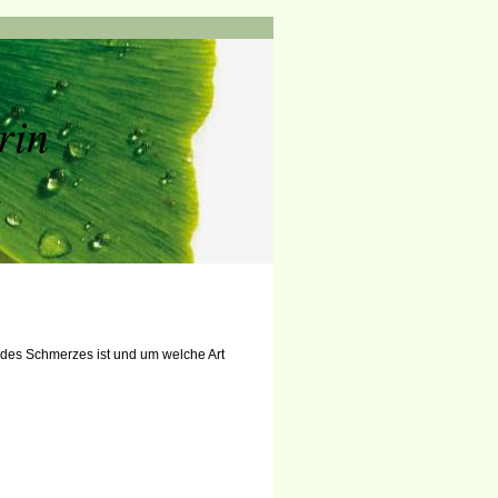
rin
n
 des Schmerzes ist und um welche Art