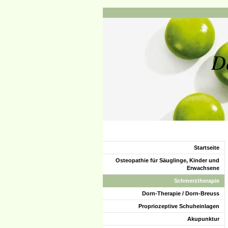
D
Startseite
Osteopathie für Säuglinge, Kinder und
Erwachsene
Schmerztherapie
Dorn-Therapie / Dorn-Breuss
Propriozeptive Schuheinlagen
Akupunktur