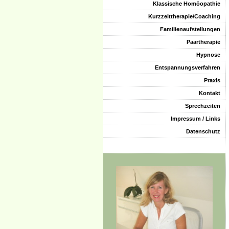
Klassische Homöopathie
Kurzzeittherapie/Coaching
Familienaufstellungen
Paartherapie
Hypnose
Entspannungsverfahren
Praxis
Kontakt
Sprechzeiten
Impressum / Links
Datenschutz